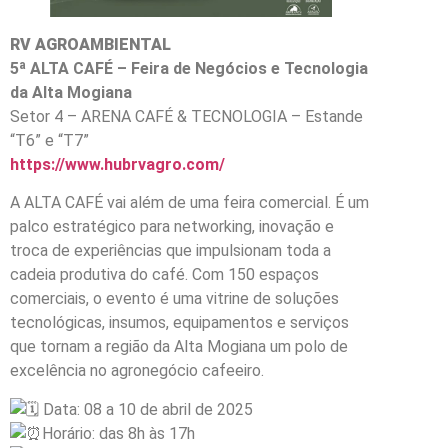
RV AGROAMBIENTAL
5ª ALTA CAFÉ – Feira de Negócios e Tecnologia
da Alta Mogiana
Setor 4 – ARENA CAFÉ & TECNOLOGIA – Estande
“T6” e “T7”
https://www.hubrvagro.com/
A ALTA CAFÉ vai além de uma feira comercial. É um
palco estratégico para networking, inovação e
troca de experiências que impulsionam toda a
cadeia produtiva do café. Com 150 espaços
comerciais, o evento é uma vitrine de soluções
tecnológicas, insumos, equipamentos e serviços
que tornam a região da Alta Mogiana um polo de
excelência no agronegócio cafeeiro.
Data: 08 a 10 de abril de 2025
Horário: das 8h às 17h