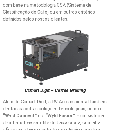
com base na metodologia CSA (Sistema de
Classificação de Café) ou em outros critérios
definidos pelos nossos clientes.
Csmart Digit – Coffee Grading
Além do Csmart Digit, a RV Agroambiental também
destacará outras soluções tecnológicas, como o
“Wyld Connect”
e o
“Wyld Fusion”
– um sistema
de internet via satélite de baixa órbita, com alta
eficiência e baixo custo. Essa solução permite a