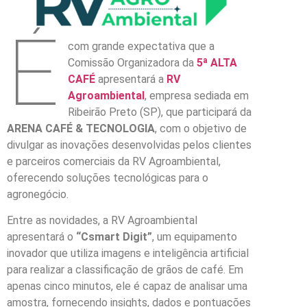
É
com grande expectativa que a
Comissão Organizadora da
5ª ALTA
CAFÉ
apresentará a
RV
Agroambiental
, empresa sediada em
Ribeirão Preto (SP), que participará da
ARENA CAFÉ & TECNOLOGIA
, com o objetivo de
divulgar as inovações desenvolvidas pelos clientes
e parceiros comerciais da RV Agroambiental,
oferecendo soluções tecnológicas para o
agronegócio.
Entre as novidades, a RV Agroambiental
apresentará o
“Csmart Digit”
, um equipamento
inovador que utiliza imagens e inteligência artificial
para realizar a classificação de grãos de café. Em
apenas cinco minutos, ele é capaz de analisar uma
amostra, fornecendo insights, dados e pontuações