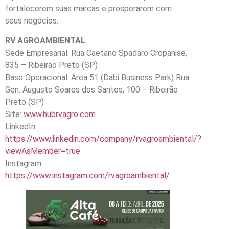
fortalecerem suas marcas e prosperarem com
seus negócios.
RV AGROAMBIENTAL
Sede Empresarial: Rua Caetano Spadaro Cropanise,
835 – Ribeirão Preto (SP)
Base Operacional: Área 51 (Dabi Business Park) Rua
Gen. Augusto Soares dos Santos, 100 – Ribeirão
Preto (SP)
Site:
www.hubrvagro.com
LinkedIn:
https://www.linkedin.com/company/rvagroambiental/?
viewAsMember=true
Instagram:
https://www.instagram.com/rvagroambiental/