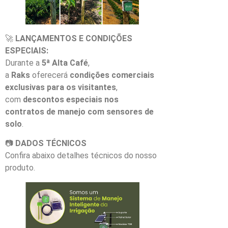
🚀
LANÇAMENTOS E CONDIÇÕES
ESPECIAIS:
Durante a
5ª Alta Café
,
a
Raks
oferecerá
condições comerciais
exclusivas para os visitantes
,
com
descontos especiais nos
contratos de manejo com sensores de
solo
.
📷
DADOS TÉCNICOS
Confira abaixo detalhes técnicos do nosso
produto.