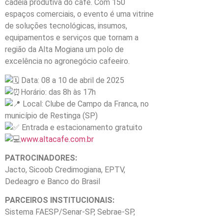
cadeia produtiva do café. Com 150
espaços comerciais, o evento é uma vitrine
de soluções tecnológicas, insumos,
equipamentos e serviços que tornam a
região da Alta Mogiana um polo de
excelência no agronegócio cafeeiro.
Data: 08 a 10 de abril de 2025
Horário: das 8h às 17h
Local: Clube de Campo da Franca, no
município de Restinga (SP)
Entrada e estacionamento gratuito
www.altacafe.com.br
PATROCINADORES:
Jacto, Sicoob Credimogiana, EPTV,
Dedeagro e Banco do Brasil
PARCEIROS INSTITUCIONAIS:
Sistema FAESP/Senar-SP, Sebrae-SP,