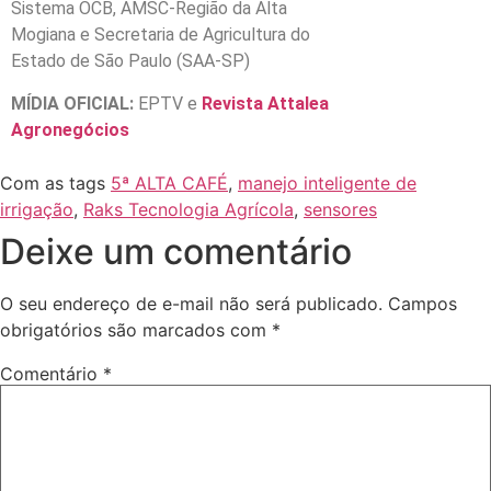
Sistema OCB, AMSC-Região da Alta
Mogiana e Secretaria de Agricultura do
Estado de São Paulo (SAA-SP)
MÍDIA OFICIAL:
EPTV e
Revista Attalea
Agronegócios
Com as tags
5ª ALTA CAFÉ
,
manejo inteligente de
irrigação
,
Raks Tecnologia Agrícola
,
sensores
Deixe um comentário
O seu endereço de e-mail não será publicado.
Campos
obrigatórios são marcados com
*
Comentário
*