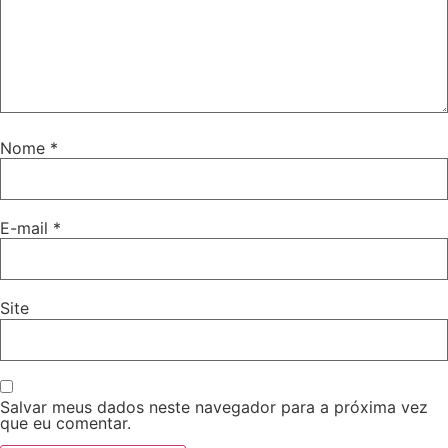
Nome
*
E-mail
*
Site
Salvar meus dados neste navegador para a próxima vez
que eu comentar.