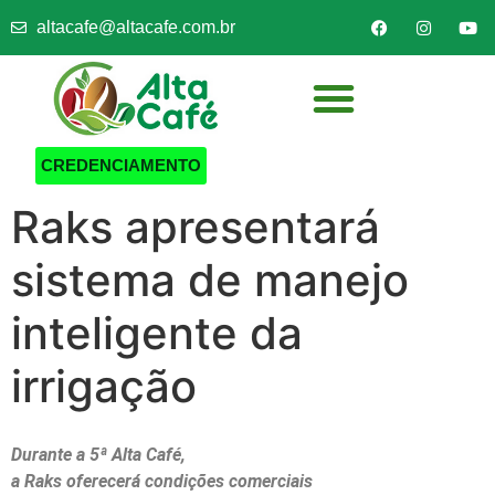
altacafe@altacafe.com.br
CREDENCIAMENTO
Raks apresentará
sistema de manejo
inteligente da
irrigação
Durante a 5ª Alta Café,
a Raks oferecerá condições comerciais