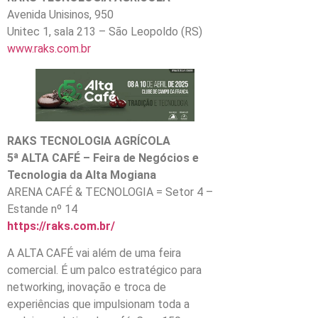
Avenida Unisinos, 950
Unitec 1, sala 213 – São Leopoldo (RS)
www.raks.com.br
RAKS TECNOLOGIA AGRÍCOLA
5ª ALTA CAFÉ – Feira de Negócios e
Tecnologia da Alta Mogiana
ARENA CAFÉ & TECNOLOGIA = Setor 4 –
Estande nº 14
https://raks.com.br/
A ALTA CAFÉ vai além de uma feira
comercial. É um palco estratégico para
networking, inovação e troca de
experiências que impulsionam toda a