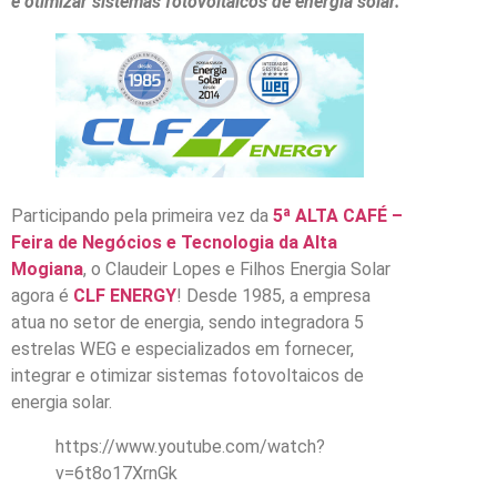
e otimizar sistemas fotovoltaicos de energia solar.
Participando pela primeira vez da
5ª ALTA CAFÉ –
Feira de Negócios e Tecnologia da Alta
Mogiana
, o Claudeir Lopes e Filhos Energia Solar
agora é
CLF ENERGY
! Desde 1985, a empresa
atua no setor de energia, sendo integradora 5
estrelas WEG e especializados em fornecer,
integrar e otimizar sistemas fotovoltaicos de
energia solar.
https://www.youtube.com/watch?
v=6t8o17XrnGk