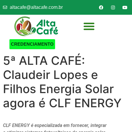
altacafe@altacafe.com.br
CREDENCIAMENTO
5ª ALTA CAFÉ:
Claudeir Lopes e
Filhos Energia Solar
agora é CLF ENERGY
CLF ENERGY é especializada em fornecer, integrar