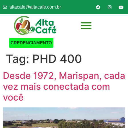
altacafe@altacafe.com.br
CREDENCIAMENTO
Tag:
PHD 400
Desde 1972, Marispan, cada
vez mais conectada com
você