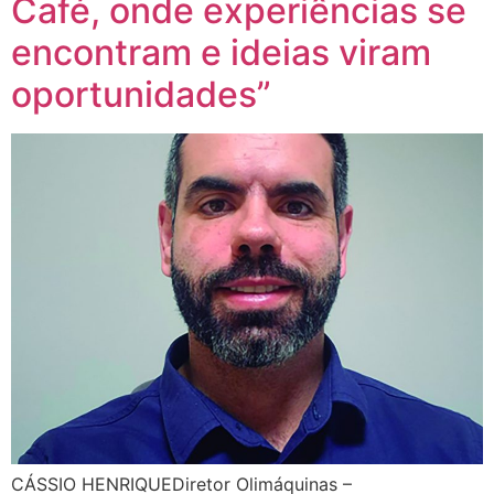
Café, onde experiências se
encontram e ideias viram
oportunidades”
CÁSSIO HENRIQUEDiretor Olimáquinas –