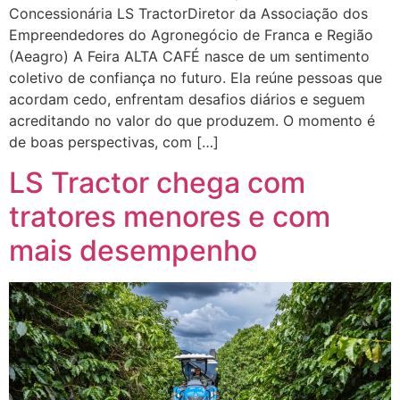
Concessionária LS TractorDiretor da Associação dos
Empreendedores do Agronegócio de Franca e Região
(Aeagro) A Feira ALTA CAFÉ nasce de um sentimento
coletivo de confiança no futuro. Ela reúne pessoas que
acordam cedo, enfrentam desafios diários e seguem
acreditando no valor do que produzem. O momento é
de boas perspectivas, com […]
LS Tractor chega com
tratores menores e com
mais desempenho