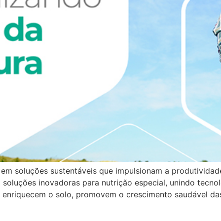
 em soluções sustentáveis que impulsionam a produtividade
soluções inovadoras para nutrição especial, unindo tecnolo
 enriquecem o solo, promovem o crescimento saudável das