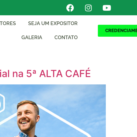
ITORES
SEJA UM EXPOSITOR
CREDENCIAM
GALERIA
CONTATO
cial na 5ª ALTA CAFÉ