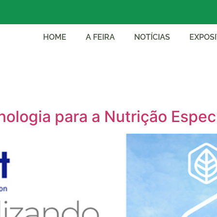
HOME
A FEIRA
NOTÍCIAS
EXPOS
nologia para a Nutrição Espe