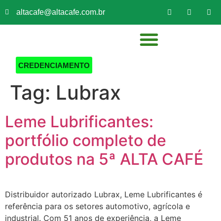
altacafe@altacafe.com.br
SEJA UM EXPOSITOR
CREDENCIAMENTO
Tag:
Lubrax
Leme Lubrificantes:
portfólio completo de
produtos na 5ª ALTA CAFÉ
Distribuidor autorizado Lubrax, Leme Lubrificantes é
referência para os setores automotivo, agrícola e
industrial. Com 51 anos de experiência, a Leme