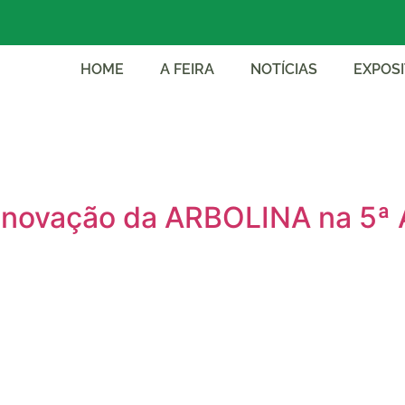
HOME
A FEIRA
NOTÍCIAS
EXPOS
 inovação da ARBOLINA na 5ª