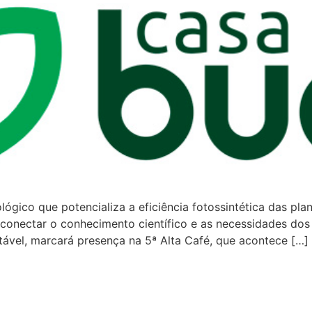
ógico que potencializa a eficiência fotossintética das pl
 conectar o conhecimento científico e as necessidades dos
ntável, marcará presença na 5ª Alta Café, que acontece […]