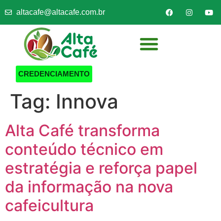
altacafe@altacafe.com.br
CREDENCIAMENTO
Tag:
Innova
Alta Café transforma
conteúdo técnico em
estratégia e reforça papel
da informação na nova
cafeicultura