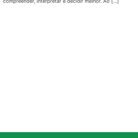
compreender, interpretar e decidir melhor. Ao […]