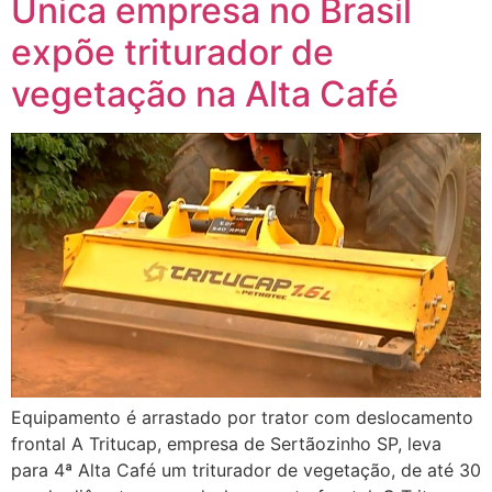
Única empresa no Brasil
expõe triturador de
vegetação na Alta Café
Equipamento é arrastado por trator com deslocamento
frontal A Tritucap, empresa de Sertãozinho SP, leva
para 4ª Alta Café um triturador de vegetação, de até 30