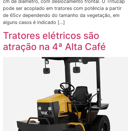
cm de diâmetro, com deslocamento frontal. O Tritucap
pode ser acoplado em tratores com potência a partir
de 65cv dependendo do tamanho da vegetação, em
alguns casos é indicado […]
Tratores elétricos são
atração na 4ª Alta Café