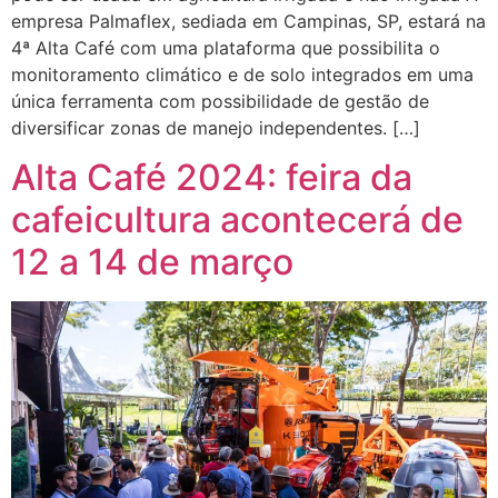
empresa Palmaflex, sediada em Campinas, SP, estará na
4ª Alta Café com uma plataforma que possibilita o
monitoramento climático e de solo integrados em uma
única ferramenta com possibilidade de gestão de
diversificar zonas de manejo independentes. […]
Alta Café 2024: feira da
cafeicultura acontecerá de
12 a 14 de março