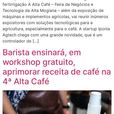
fertirrigação A Alta Café – Feira de Negócios e
Tecnologia da Alta Mogiana – além da exposição de
máquinas e implementos agrícolas, vai reunir inúmeros
expositores com soluções tecnológicas para a
agricultura, especialmente para o café. A startup Iponia
Agtech chega com uma grande novidade, que é um
controlador de […]
Barista ensinará, em
workshop gratuito,
aprimorar receita de café na
4ª Alta Café