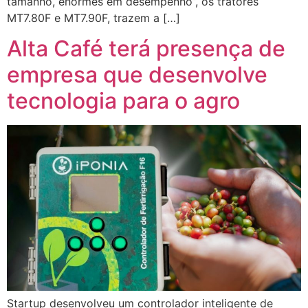
tamanho, enormes em desempenho”, os tratores
MT7.80F e MT7.90F, trazem a […]
Alta Café terá presença de
empresa que desenvolve
tecnologia para o agro
Startup desenvolveu um controlador inteligente de