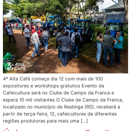
4ª Alta Café começa dia 12 com mais de 100
expositores e workshops gratuitos Evento da
Cafeicultura será no Clube de Campo da Franca e
espera 10 mil visitantes O Clube de Campo da Franca,
localizado no município de Restinga (RS), receberá a
partir de terça-feira, 12, cafeicultores de diferentes
regiões produtoras para mais uma […]