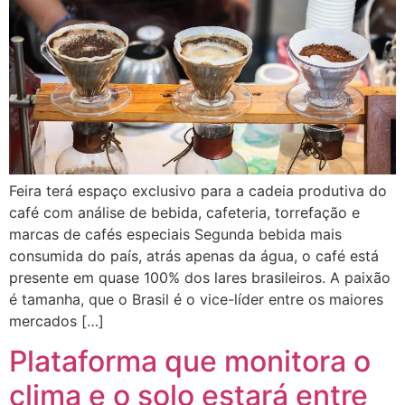
Feira terá espaço exclusivo para a cadeia produtiva do
café com análise de bebida, cafeteria, torrefação e
marcas de cafés especiais Segunda bebida mais
consumida do país, atrás apenas da água, o café está
presente em quase 100% dos lares brasileiros. A paixão
é tamanha, que o Brasil é o vice-líder entre os maiores
mercados […]
Plataforma que monitora o
clima e o solo estará entre