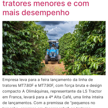
tratores menores e com
mais desempenho
Empresa leva para a feira lançamento da linha de
tratores MT7.80F e MT7.90F, com força bruta e design
compacto A Olimáquinas, representante da LS Tractor
em Franca, levará para a 4ª Alta Café, uma linha inteira
de lançamentos. Com a premissa de “pequenos no