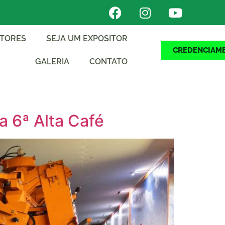
ITORES
SEJA UM EXPOSITOR
CREDENCIAM
GALERIA
CONTATO
a 6ª Alta Café