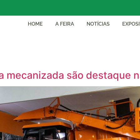
HOME
A FEIRA
NOTÍCIAS
EXPOS
ta mecanizada são destaque n