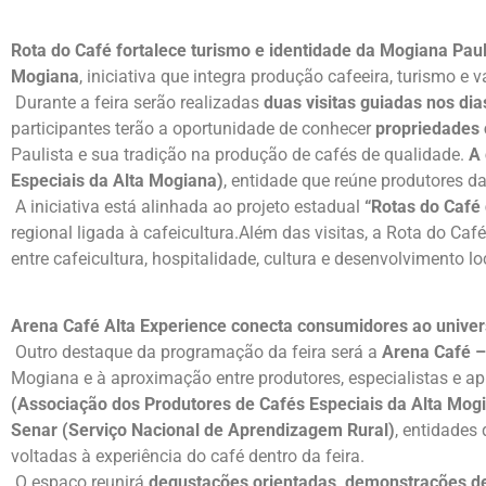
Rota do Café fortalece turismo e identidade da Mogiana Paul
Mogiana
, iniciativa que integra produção cafeeira, turismo e 
Durante a feira serão realizadas
duas visitas guiadas nos di
participantes terão a oportunidade de conhecer
propriedades 
Paulista e sua tradição na produção de cafés de qualidade.
A 
Especiais da Alta Mogiana)
, entidade que reúne produtores da
A iniciativa está alinhada ao projeto estadual
“Rotas do Café
regional ligada à cafeicultura.Além das visitas, a Rota do C
entre cafeicultura, hospitalidade, cultura e desenvolvimento lo
Arena Café Alta Experience conecta consumidores ao univer
Outro destaque da programação da feira será a
Arena Café –
Mogiana e à aproximação entre produtores, especialistas e ap
(Associação dos Produtores de Cafés Especiais da Alta Mogi
Senar (Serviço Nacional de Aprendizagem Rural)
, entidades
voltadas à experiência do café dentro da feira.
O espaço reunirá
degustações orientadas, demonstrações de