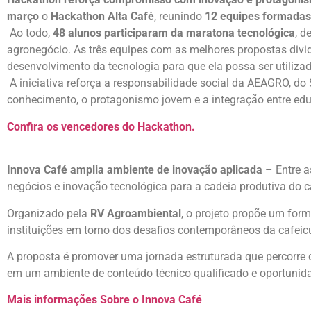
março
o
Hackathon Alta Café
, reunindo
12 equipes formadas
Ao todo,
48 alunos participaram da maratona tecnológica
, d
agronegócio. As três equipes com as melhores propostas div
desenvolvimento da tecnologia para que ela possa ser utilizad
A iniciativa reforça a responsabilidade social da AEAGRO, do 
conhecimento, o protagonismo jovem e a integração entre ed
Confira os vencedores do Hackathon.
Innova Café amplia ambiente de inovação aplicada
– Entre a
negócios e inovação tecnológica para a cadeia produtiva do c
Organizado pela
RV Agroambiental
, o projeto propõe um for
instituições em torno dos desafios contemporâneos da cafeicu
A proposta é promover uma jornada estruturada que percorre 
em um ambiente de conteúdo técnico qualificado e oportunid
Mais informações Sobre o Innova Café