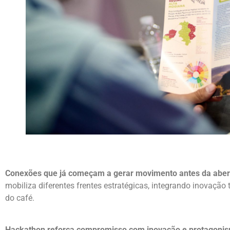
Conexões que já começam a gerar movimento antes da abert
mobiliza diferentes frentes estratégicas, integrando inovação 
do café.
Hackathon reforça compromisso com inovação e protagoni