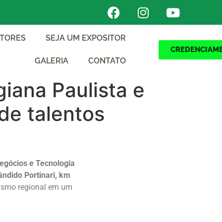
ITORES
SEJA UM EXPOSITOR
CREDENCIAM
GALERIA
CONTATO
iana Paulista e
de talentos
Negócios e Tecnologia
ndido Portinari, km
urismo regional em um