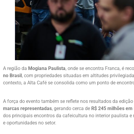
A região da
Mogiana Paulista
, onde se encontra Franca, é r
no Brasil
, com propriedades situadas em altitudes privilegiadas
contexto, a Alta Café se consolida como um ponto de encontro 
A força do evento também se reflete nos resultados da edição
marcas representadas
, gerando cerca de
R$ 245 milhões em
dos principais encontros da cafeicultura no interior paulista
e oportunidades no setor.