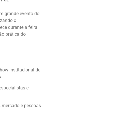
um grande evento do
lizando o
ce durante a feira.
ão prática do
ow institucional de
a.
specialistas e
a, mercado e pessoas