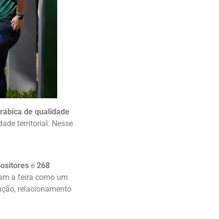
rábica de qualidade
ade territorial. Nesse
ositores
e
268
dam a feira como um
vação, relacionamento