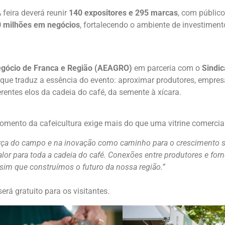
 feira deverá reunir
140 expositores e 295 marcas
, com públic
 milhões em negócios
, fortalecendo o ambiente de investiment
gócio de Franca e Região (AEAGRO)
em parceria com o
Sindic
 que traduz a essência do evento: aproximar produtores, empresa
erentes elos da cadeia do café, da semente à xícara.
momento da cafeicultura exige mais do que uma vitrine comercial
orça do campo e na inovação como caminho para o crescimento s
or para toda a cadeia do café. Conexões entre produtores e forn
ssim que construímos o futuro da nossa região.”
rá gratuito para os visitantes.