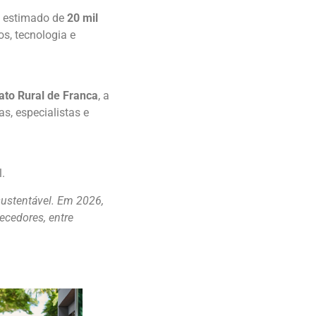
o estimado de
20 mil
os, tecnologia e
ato Rural de Franca
, a
s, especialistas e
.
ustentável. Em 2026,
ecedores, entre