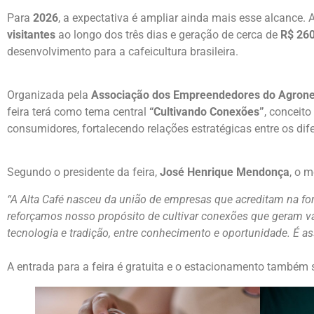
Para
2026
, a expectativa é ampliar ainda mais esse alcance. A
visitantes
ao longo dos três dias e geração de cerca de
R$ 260
desenvolvimento para a cafeicultura brasileira.
Organizada pela
Associação dos Empreendedores do Agrone
feira terá como tema central
“Cultivando Conexões”
, conceito
consumidores, fortalecendo relações estratégicas entre os dif
Segundo o presidente da feira,
José Henrique Mendonça
, o 
“A Alta Café nasceu da união de empresas que acreditam na f
reforçamos nosso propósito de cultivar conexões que geram val
tecnologia e tradição, entre conhecimento e oportunidade. É a
A entrada para a feira é gratuita e o estacionamento também se