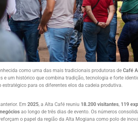
econhecida como uma das mais tradicionais produtoras de
Café A
 e um histórico que combina tradição, tecnologia e forte identid
estratégico para os diferentes elos da cadeia produtiva.
 anterior. Em
2025
, a Alta Café reuniu
18.200 visitantes
,
119 exp
 negócios
ao longo de três dias de evento. Os números consoli
 e reforçam o papel da região da Alta Mogiana como polo de ino